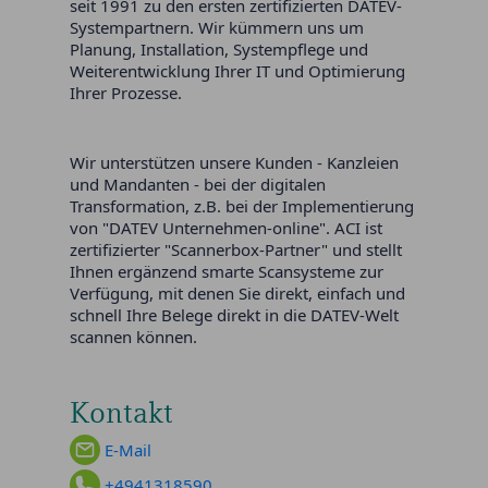
seit 1991 zu den ersten zertifizierten DATEV-
Systempartnern. Wir kümmern uns um
Planung, Installation, Systempflege und
Weiterentwicklung Ihrer IT und Optimierung
Ihrer Prozesse.
Wir unterstützen unsere Kunden - Kanzleien
und Mandanten - bei der digitalen
Transformation, z.B. bei der Implementierung
von "DATEV Unternehmen-online". ACI ist
zertifizierter "Scannerbox-Partner" und stellt
Ihnen ergänzend smarte Scansysteme zur
Verfügung, mit denen Sie direkt, einfach und
schnell Ihre Belege direkt in die DATEV-Welt
scannen können.
Kontakt
E-Mail
+4941318590